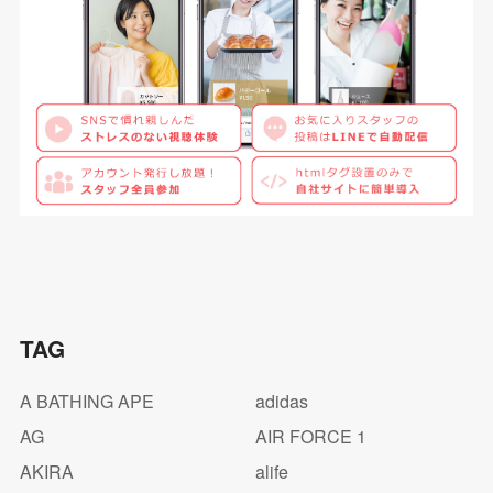
TAG
A BATHING APE
adidas
AG
AIR FORCE 1
AKIRA
alife