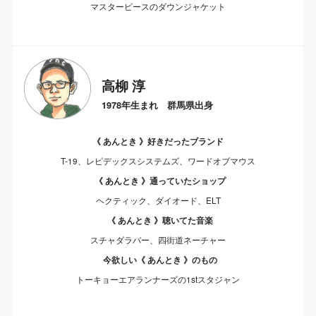
マスターピースのダウンジャケット
高柳 淳
1978年生まれ 群馬県出身
《 あんとき 》好きだったブランド
T-19、レピデックスシステムズ、ワードオブマウス
《 あんとき 》通っていたショップ
ヘクティック、ダイオード、ELT
《 あんとき 》聴いてた音楽
スチャダラパー、四街道ネーチャー
今欲しい《 あんとき 》のもの
トーキョーエアランナーズの1stスタジャン