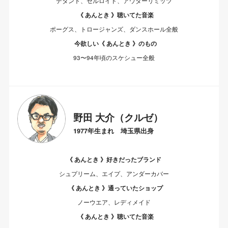
デタント、セルロイド、アウターリミッツ
《 あんとき 》聴いてた音楽
ポーグス、トロージャンズ、ダンスホール全般
今欲しい《 あんとき 》のもの
93〜94年頃のスケシュー全般
野田 大介（クルゼ）
1977年生まれ 埼玉県出身
《 あんとき 》好きだったブランド
シュプリーム、エイプ、アンダーカバー
《 あんとき 》通っていたショップ
ノーウエア、レディメイド
《 あんとき 》聴いてた音楽