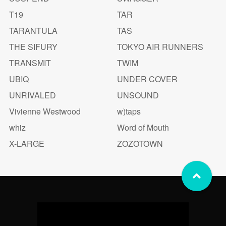
T19
TAR
TARANTULA
TAS
THE SIFURY
TOKYO AIR RUNNERS
TRANSMIT
TWIM
UBIQ
UNDER COVER
UNRIVALED
UNSOUND
Vivienne Westwood
w)taps
whiz
Word of Mouth
X-LARGE
ZOZOTOWN