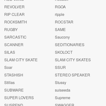
REVOLVER
RGOA
RIP CLEAR
ripple
ROCKSMITH
ROCSTAR
RUGBY
SAME
SARCASTIC
Saucony
SCANNER
SEDITIONARIES
SILAS
SKOLOCT
SLAM CITY SKATE
SLAM CITY SKATES
Soar
SSUR
STASHISH
STEREO SPEAKER
Stillas
Stussy
SUBWARE
suiseeda
SUPER LOVERS
Supreme
SUSPEND
SWAGGER