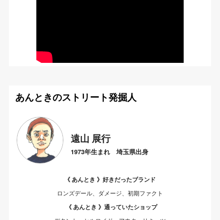
あんときのストリート発掘人
遠山 展行
1973年生まれ 埼玉県出身
《 あんとき 》好きだったブランド
ロンズデール、ダメージ、初期ファクト
《 あんとき 》通っていたショップ