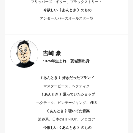
フリッパーズ・ギター、ブラックストリート
今欲しい《 あんとき 》のもの
アンダーカバーのオールスター型
吉崎 豪
1975年生まれ 茨城県出身
《 あんとき 》好きだったブランド
マスターピース、ヘクティク
《 あんとき 》通っていたショップ
ヘクティク、ビンテージキング、VKS
《 あんとき 》聴いてた音楽
渋谷系、日本のHIP-HOP、メロコア
今欲しい《 あんとき 》のもの