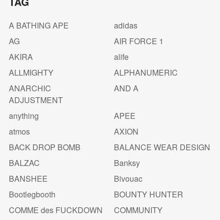
TAG
A BATHING APE
adidas
AG
AIR FORCE 1
AKIRA
alife
ALLMIGHTY
ALPHANUMERIC
ANARCHIC
AND A
ADJUSTMENT
anything
APEE
atmos
AXION
BACK DROP BOMB
BALANCE WEAR DESIGN
BALZAC
Banksy
BANSHEE
Bivouac
Bootlegbooth
BOUNTY HUNTER
COMME des FUCKDOWN
COMMUNITY