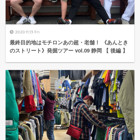
2020.11.13 Fri
最終目的地はモチロンあの超・老舗！ 《あんとき
のストリート》発掘ツアー vol.09 静岡 【 後編 】