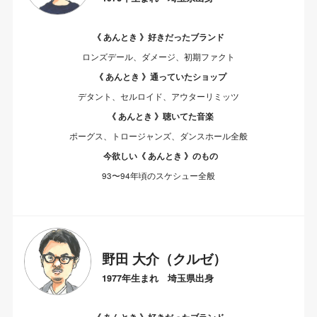
《 あんとき 》好きだったブランド
ロンズデール、ダメージ、初期ファクト
《 あんとき 》通っていたショップ
デタント、セルロイド、アウターリミッツ
《 あんとき 》聴いてた音楽
ポーグス、トロージャンズ、ダンスホール全般
今欲しい《 あんとき 》のもの
93〜94年頃のスケシュー全般
野田 大介（クルゼ）
1977年生まれ 埼玉県出身