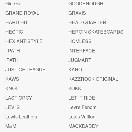
Gio-Goi
GOODENOUGH
GRAND ROYAL
GRAVIS
HARD HIT
HEAD QUARTER
HECTIC
HEROIN SKATEBOARDS
HEX ANTISTYLE
HOMLESS
I-PATH
INTERFACE
IPATH
JUGMART
JUSTICE LEAGUE
KAHO
KAWS
KAZZROCK ORIGINAL
KNOT
KOKK
LAST ORGY
LET IT RIDE
LEVI'S
Levi's Fenom
Lewis Leathers
Louis Vuitton
M&M
MACKDADDY