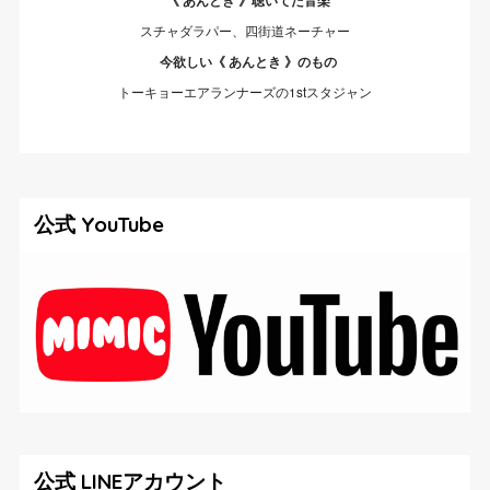
《 あんとき 》聴いてた音楽
スチャダラパー、四街道ネーチャー
今欲しい《 あんとき 》のもの
トーキョーエアランナーズの1stスタジャン
公式 YouTube
公式 LINEアカウント