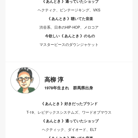
《 あんとき 》通っていたショップ
ヘクティク、ビンテージキング、VKS
《 あんとき 》聴いてた音楽
渋谷系、日本のHIP-HOP、メロコア
今欲しい《 あんとき 》のもの
マスターピースのダウンジャケット
高柳 淳
1978年生まれ 群馬県出身
《 あんとき 》好きだったブランド
T-19、レピデックスシステムズ、ワードオブマウス
《 あんとき 》通っていたショップ
ヘクティック、ダイオード、ELT