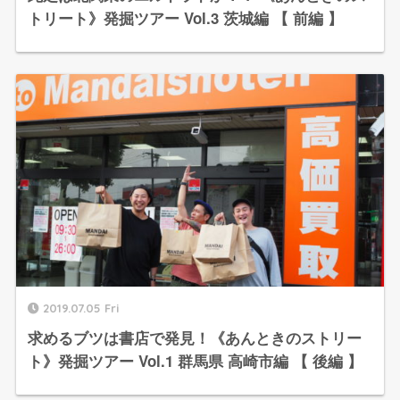
トリート》発掘ツアー Vol.3 茨城編 【 前編 】
2019.07.05 Fri
求めるブツは書店で発見！《あんときのストリー
ト》発掘ツアー Vol.1 群馬県 高崎市編 【 後編 】