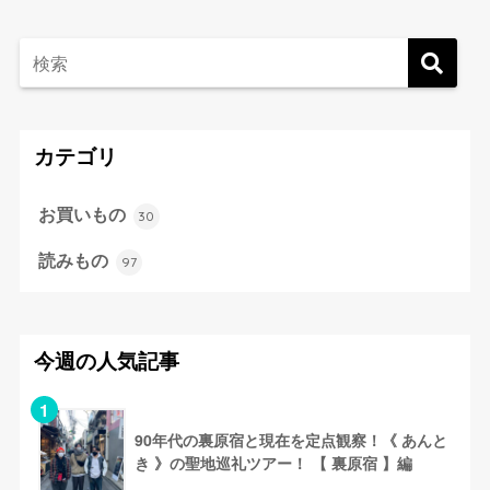
カテゴリ
お買いもの
30
読みもの
97
今週の人気記事
90年代の裏原宿と現在を定点観察！《 あんと
き 》の聖地巡礼ツアー！ 【 裏原宿 】編