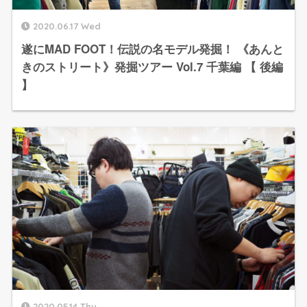
2020.06.17 Wed
遂にMAD FOOT！伝説の名モデル発掘！ 《あんと
きのストリート》発掘ツアー Vol.7 千葉編 【 後編
】
2020.05.14 Thu