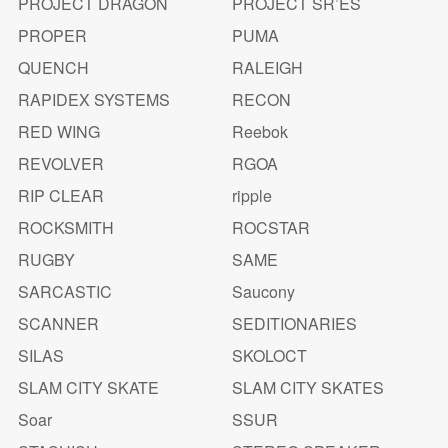
PROJECT DRAGON
PROJECT SR’ES
PROPER
PUMA
QUENCH
RALEIGH
RAPIDEX SYSTEMS
RECON
RED WING
Reebok
REVOLVER
RGOA
RIP CLEAR
ripple
ROCKSMITH
ROCSTAR
RUGBY
SAME
SARCASTIC
Saucony
SCANNER
SEDITIONARIES
SILAS
SKOLOCT
SLAM CITY SKATE
SLAM CITY SKATES
Soar
SSUR