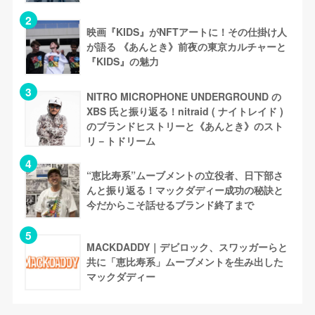
映画『KIDS』がNFTアートに！その仕掛け人
が語る 《あんとき》前夜の東京カルチャーと
『KIDS』の魅力
NITRO MICROPHONE UNDERGROUND の
XBS 氏と振り返る！nitraid ( ナイトレイド )
のブランドヒストリーと《あんとき》のスト
リ－トドリーム
“恵比寿系”ムーブメントの立役者、日下部さ
んと振り返る！マックダディー成功の秘訣と
今だからこそ話せるブランド終了まで
MACKDADDY｜デビロック、スワッガーらと
共に「恵比寿系」ムーブメントを生み出した
マックダディー