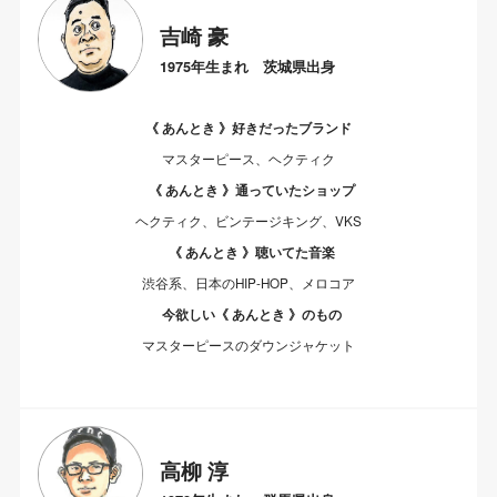
吉崎 豪
1975年生まれ 茨城県出身
《 あんとき 》好きだったブランド
マスターピース、ヘクティク
《 あんとき 》通っていたショップ
ヘクティク、ビンテージキング、VKS
《 あんとき 》聴いてた音楽
渋谷系、日本のHIP-HOP、メロコア
今欲しい《 あんとき 》のもの
マスターピースのダウンジャケット
高柳 淳