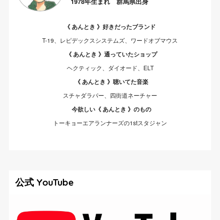
1978年生まれ 群馬県出身
《 あんとき 》好きだったブランド
T-19、レピデックスシステムズ、ワードオブマウス
《 あんとき 》通っていたショップ
ヘクティック、ダイオード、ELT
《 あんとき 》聴いてた音楽
スチャダラパー、四街道ネーチャー
今欲しい《 あんとき 》のもの
トーキョーエアランナーズの1stスタジャン
公式 YouTube