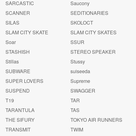
SARCASTIC
Saucony
SCANNER
SEDITIONARIES
SILAS
SKOLOCT
SLAM CITY SKATE
SLAM CITY SKATES
Soar
SSUR
STASHISH
STEREO SPEAKER
Stillas
Stussy
SUBWARE
suiseeda
SUPER LOVERS
Supreme
SUSPEND
SWAGGER
T19
TAR
TARANTULA
TAS
THE SIFURY
TOKYO AIR RUNNERS
TRANSMIT
TWIM