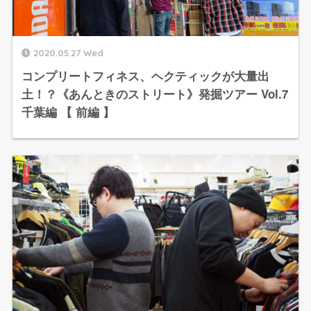
2020.05.27 Wed
コンプリートフィネス、ヘクティックが大量出
土！？《あんときのストリート》発掘ツアー Vol.7
千葉編 【 前編 】