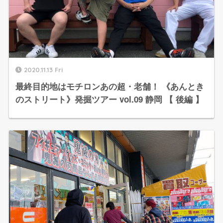
2020.11.13 Fri
最終目的地はモチロンあの超・老舗！ 《あんとき
のストリート》発掘ツアー vol.09 静岡 【 後編 】