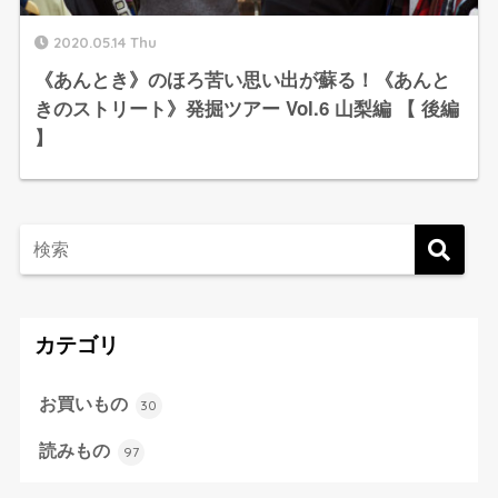
2020.05.14 Thu
《あんとき》のほろ苦い思い出が蘇る！《あんと
きのストリート》発掘ツアー Vol.6 山梨編 【 後編
】
カテゴリ
お買いもの
30
読みもの
97