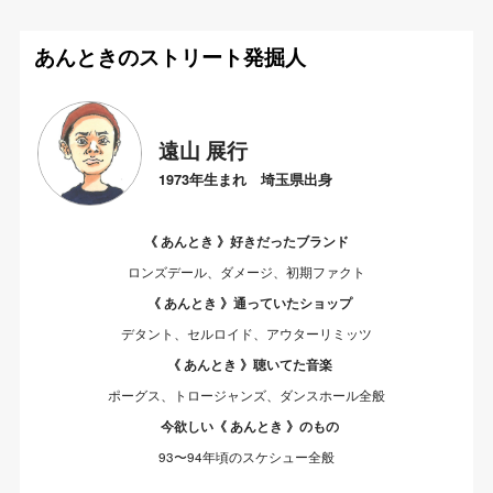
あんときのストリート発掘人
遠山 展行
1973年生まれ 埼玉県出身
《 あんとき 》好きだったブランド
ロンズデール、ダメージ、初期ファクト
《 あんとき 》通っていたショップ
デタント、セルロイド、アウターリミッツ
《 あんとき 》聴いてた音楽
ポーグス、トロージャンズ、ダンスホール全般
今欲しい《 あんとき 》のもの
93〜94年頃のスケシュー全般