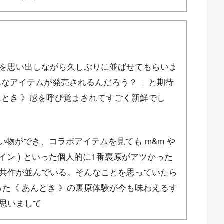
を思い出しながら久しぶりに並ばせてもらいま
んなアイテムが発売されるんだろう？ 」と期待
んとき 》感を呼び覚まされてすごく新鮮でし
い物ができ、コラボアイテムを見ても m&m や
 デザイン ) といった個人的に1番裏原がアツかった
共作が並んでいる。そんなことを思っていたら
になった《 あんとき 》の裏原体験が今も味わえるす
思いまして