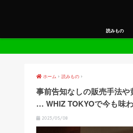
読みもの
ホーム
読みもの
事前告知なしの販売手法や
… WHIZ TOKYOで今も
2023/05/08