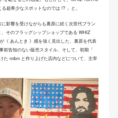
る超希少なスポットなのでは !? 」と。
先輩方に影響を受けながらも裏原に続く次世代ブラン
ED と、そのフラッグシップショップである WHIZ
編集部が《 あんとき 》感を強く見出した、裏原を代表
事前告知のない販売スタイル、そして、初期「
を手がけた m&m と作り上げた店内などについて、主宰