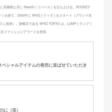
5年に高橋勤と共に Rebirth ( リバース ) を立ち上げる。ROOKEY
 ) を経て、2000年に WHIZ ( ウィズ ) をスタート（ブランド名
ITED に改称）。旗艦店である WHIZ TOKYO は、LUMP ( ランプ )
、東京ファッションアワードを受賞
念したスペシャルアイテムの発売に並ばせていただき
のに（笑）