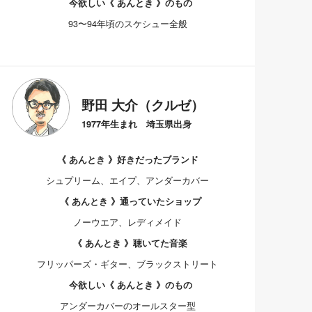
今欲しい《 あんとき 》のもの
93〜94年頃のスケシュー全般
野田 大介（クルゼ）
1977年生まれ 埼玉県出身
《 あんとき 》好きだったブランド
シュプリーム、エイプ、アンダーカバー
《 あんとき 》通っていたショップ
ノーウエア、レディメイド
《 あんとき 》聴いてた音楽
フリッパーズ・ギター、ブラックストリート
今欲しい《 あんとき 》のもの
アンダーカバーのオールスター型