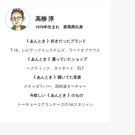
高柳 淳
1978年生まれ 群馬県出身
《 あんとき 》好きだったブランド
T-19、レピデックスシステムズ、ワードオブマウス
《 あんとき 》通っていたショップ
ヘクティック、ダイオード、ELT
《 あんとき 》聴いてた音楽
スチャダラパー、四街道ネーチャー
今欲しい《 あんとき 》のもの
トーキョーエアランナーズの1stスタジャン