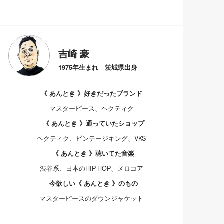
吉崎 豪
1975年生まれ 茨城県出身
《 あんとき 》好きだったブランド
マスターピース、ヘクティク
《 あんとき 》通っていたショップ
ヘクティク、ビンテージキング、VKS
《 あんとき 》聴いてた音楽
渋谷系、日本のHIP-HOP、メロコア
今欲しい《 あんとき 》のもの
マスターピースのダウンジャケット