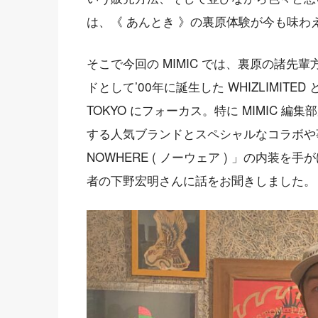
は、《 あんとき 》の裏原体験が今も味わえ
そこで今回の MIMIC では、裏原の諸
ドとして’00年に誕生した WHIZLIMIT
TOKYO にフォーカス。特に MIMIC 
する人気ブランドとスペシャルなコラボや
NOWHERE ( ノーウェア ) 」の内装
者の下野宏明さんに話をお聞きしました。