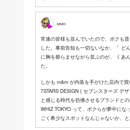
MIMIC
常連の皆様も並んでいたので、ボクも昔
した。事前告知も一切ないなか、「 ど
に胸を膨らませながら並ぶのが、《 あ
た。
しかも m&m が内装を手がけた店内で買
7STARS DESIGN ( セブンスターズ
と感じる時代を彷彿させるブランドとの
WHIZ TOKYO って、ボクらが夢中
ごく希少なスポットなんじゃないか、と