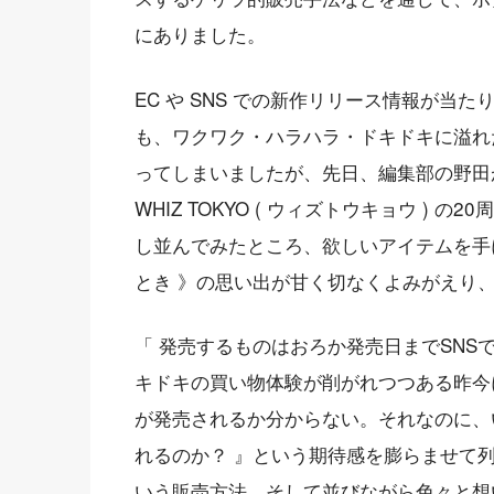
にありました。
EC や SNS での新作リリース情報が
も、ワクワク・ハラハラ・ドキドキに溢れ
ってしまいましたが、先日、編集部の野田が WH
WHIZ TOKYO ( ウィズトウキョウ )
し並んでみたところ、欲しいアイテムを手
とき 》の思い出が甘く切なくよみがえり
「 発売するものはおろか発売日までSN
キドキの買い物体験が削がれつつある昨今にあ
が発売されるか分からない。それなのに、
れるのか？ 』という期待感を膨らませて
いう販売方法、そして並びながら色々と想い