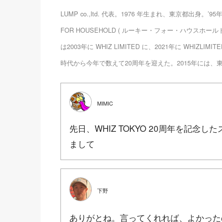
LUMP co.,ltd. 代表。1976 年生まれ、東京都出身。’9
FOR HOUSEHOLD ( ルーキー・フォー・ハウスホールド
は2003年に WHIZ LIMITED に、2021年に WHIZLIM
時代から今年で数えて20周年を迎えた。2015年には
MIMIC
先日、WHIZ TOKYO 20周年を記
まして
下野
ありがとね。言ってくれれば、よかった