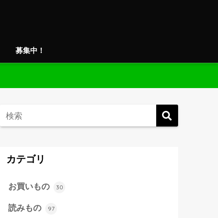
募集中！
カテゴリ
お買いもの
30
読みもの
97