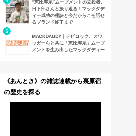
“恵比寿系”ムーブメントの立役者、
日下部さんと振り返る！マックダデ
ィー成功の秘訣と今だからこそ話せ
るブランド終了まで
MACKDADDY｜デビロック、スワ
ッガーらと共に「恵比寿系」ムーブ
メントを生み出したマックダディー
《あんとき》の雑誌連載から裏原宿
の歴史を探る