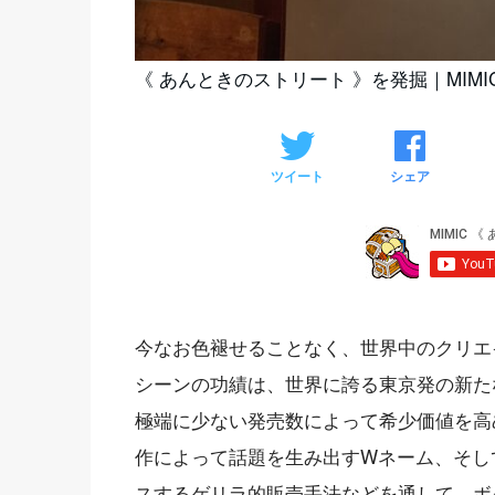
《 あんときのストリート 》を発掘｜MIMIC 
ツイート
シェア
今なお色褪せることなく、世界中のクリエ
シーンの功績は、世界に誇る東京発の新た
極端に少ない発売数によって希少価値を高
作によって話題を生み出すWネーム、そし
スするゲリラ的販売手法などを通して、ボ