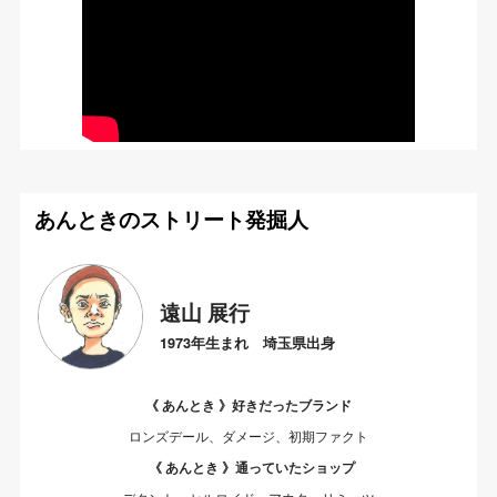
あんときのストリート発掘人
遠山 展行
1973年生まれ 埼玉県出身
《 あんとき 》好きだったブランド
ロンズデール、ダメージ、初期ファクト
《 あんとき 》通っていたショップ