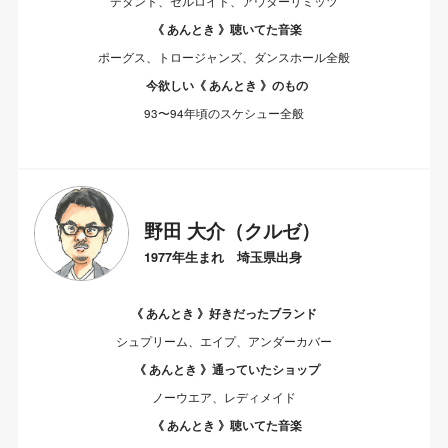
デタント、セルロイド、アウターリミッツ
《 あんとき 》聴いてた音楽
ポーグス、トロージャンズ、ダンスホール全般
今欲しい《 あんとき 》のもの
93〜94年頃のスケシュー全般
野田 大介（クルゼ）
1977年生まれ 埼玉県出身
《 あんとき 》好きだったブランド
シュプリーム、エイプ、アンダーカバー
《 あんとき 》通っていたショップ
ノーウエア、レディメイド
《 あんとき 》聴いてた音楽