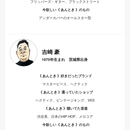
フリッパーズ・ギター、ブラックストリート
今欲しい《 あんとき 》のもの
アンダーカバーのオールスター型
吉崎 豪
1975年生まれ 茨城県出身
《 あんとき 》好きだったブランド
マスターピース、ヘクティク
《 あんとき 》通っていたショップ
ヘクティク、ビンテージキング、VKS
《 あんとき 》聴いてた音楽
渋谷系、日本のHIP-HOP、メロコア
今欲しい《 あんとき 》のもの