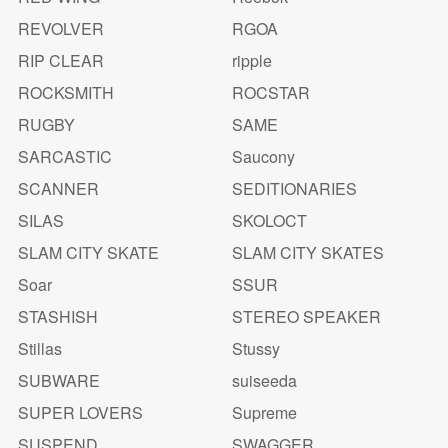
REVOLVER
RGOA
RIP CLEAR
ripple
ROCKSMITH
ROCSTAR
RUGBY
SAME
SARCASTIC
Saucony
SCANNER
SEDITIONARIES
SILAS
SKOLOCT
SLAM CITY SKATE
SLAM CITY SKATES
Soar
SSUR
STASHISH
STEREO SPEAKER
Stillas
Stussy
SUBWARE
suiseeda
SUPER LOVERS
Supreme
SUSPEND
SWAGGER