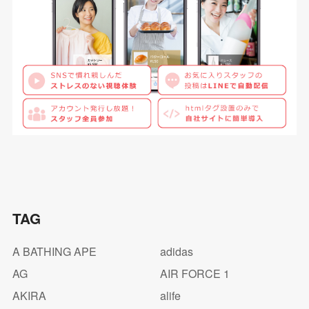
TAG
A BATHING APE
adidas
AG
AIR FORCE 1
AKIRA
alife