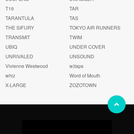
T19
TAR
TARANTULA
TAS
THE SIFURY
TOKYO AIR RUNNERS
TRANSMIT
TWIM
UBIQ
UNDER COVER
UNRIVALED
UNSOUND
Vivienne Westwood
w)taps
whiz
Word of Mouth
X-LARGE
ZOZOTOWN