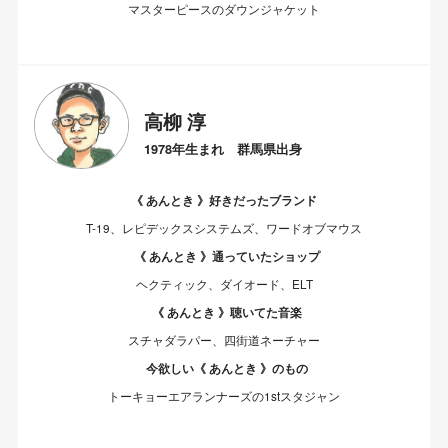
マスターピースのダウンジャケット
高柳 淳
1978年生まれ 群馬県出身
《 あんとき 》好きだったブランド
T-19、レピデックスシステムズ、ワードオブマウス
《 あんとき 》通っていたショップ
ヘクティック、ダイオード、ELT
《 あんとき 》聴いてた音楽
スチャダラパー、四街道ネーチャー
今欲しい《 あんとき 》のもの
トーキョーエアランナーズの1stスタジャン