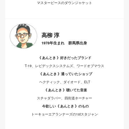
マスターピースのダウンジャケット
高柳 淳
1978年生まれ 群馬県出身
《 あんとき 》好きだったブランド
T-19、レピデックスシステムズ、ワードオブマウス
《 あんとき 》通っていたショップ
ヘクティック、ダイオード、ELT
《 あんとき 》聴いてた音楽
スチャダラパー、四街道ネーチャー
今欲しい《 あんとき 》のもの
トーキョーエアランナーズの1stスタジャン