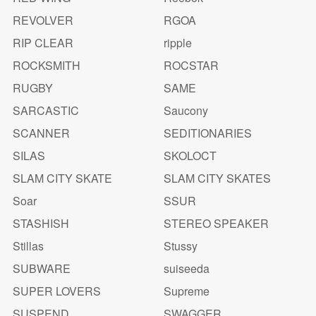
REVOLVER
RGOA
RIP CLEAR
ripple
ROCKSMITH
ROCSTAR
RUGBY
SAME
SARCASTIC
Saucony
SCANNER
SEDITIONARIES
SILAS
SKOLOCT
SLAM CITY SKATE
SLAM CITY SKATES
Soar
SSUR
STASHISH
STEREO SPEAKER
Stillas
Stussy
SUBWARE
suiseeda
SUPER LOVERS
Supreme
SUSPEND
SWAGGER