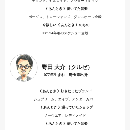
デタント、セルロイド、アウターリミッツ
《 あんとき 》聴いてた音楽
ポーグス、トロージャンズ、ダンスホール全般
今欲しい《 あんとき 》のもの
93〜94年頃のスケシュー全般
野田 大介（クルゼ）
1977年生まれ 埼玉県出身
《 あんとき 》好きだったブランド
シュプリーム、エイプ、アンダーカバー
《 あんとき 》通っていたショップ
ノーウエア、レディメイド
《 あんとき 》聴いてた音楽