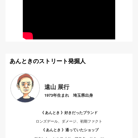
あんときのストリート発掘人
遠山 展行
1973年生まれ 埼玉県出身
《 あんとき 》好きだったブランド
ロンズデール、ダメージ、初期ファクト
《 あんとき 》通っていたショップ