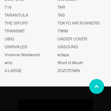
T19
TAR
TARANTULA
TAS
THE SIFURY
TOKYO AIR RUNNERS
TRANSMIT
TWIM
UBIQ
UNDER COVER
UNRIVALED
UNSOUND
Vivienne Westwood
w)taps
whiz
Word of Mouth
X-LARGE
ZOZOTOWN