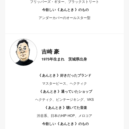
フリッパーズ・ギター、ブラックストリート
今欲しい《 あんとき 》のもの
アンダーカバーのオールスター型
吉崎 豪
1975年生まれ 茨城県出身
《 あんとき 》好きだったブランド
マスターピース、ヘクティク
《 あんとき 》通っていたショップ
ヘクティク、ビンテージキング、VKS
《 あんとき 》聴いてた音楽
渋谷系、日本のHIP-HOP、メロコア
今欲しい《 あんとき 》のもの