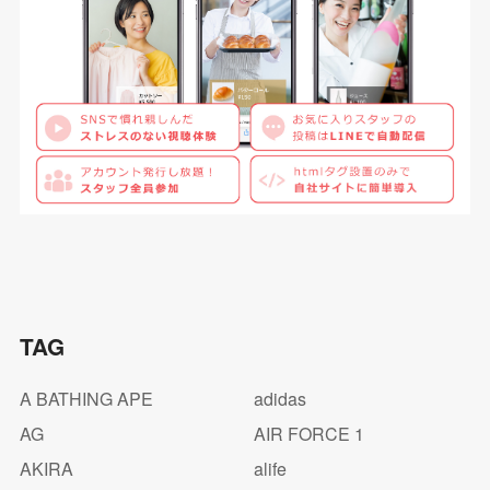
TAG
A BATHING APE
adidas
AG
AIR FORCE 1
AKIRA
alife