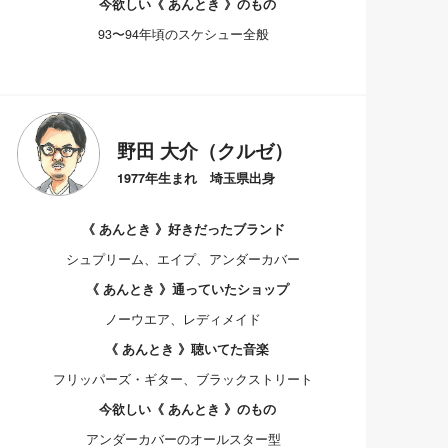
今欲しい《 あんとき 》のもの
93〜94年頃のスケシュー全般
野田 大介（クルゼ）
1977年生まれ 埼玉県出身
《 あんとき 》好きだったブランド
シュプリーム、エイプ、アンダーカバー
《 あんとき 》通っていたショップ
ノーウエア、レディメイド
《 あんとき 》聴いてた音楽
フリッパーズ・ギター、ブラックストリート
今欲しい《 あんとき 》のもの
アンダーカバーのオールスター型