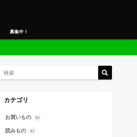
募集中！
カテゴリ
お買いもの
30
読みもの
97