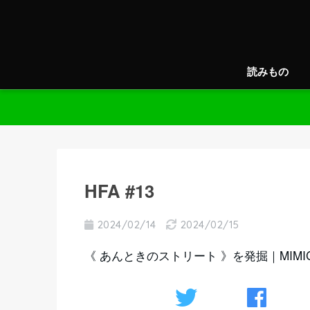
読みもの
HFA #13
2024/02/14
2024/02/15
《 あんときのストリート 》を発掘｜MIMIC 