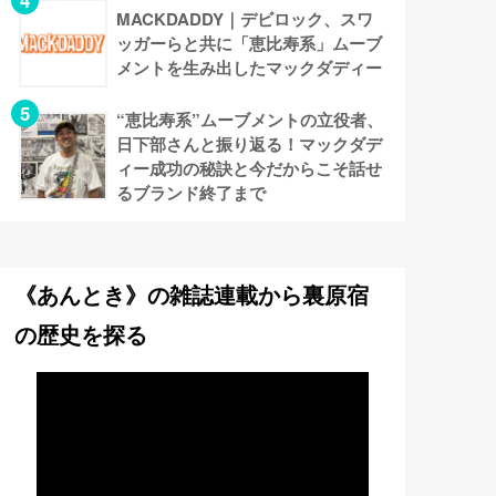
MACKDADDY｜デビロック、スワ
ッガーらと共に「恵比寿系」ムーブ
メントを生み出したマックダディー
“恵比寿系”ムーブメントの立役者、
日下部さんと振り返る！マックダデ
ィー成功の秘訣と今だからこそ話せ
るブランド終了まで
《あんとき》の雑誌連載から裏原宿
の歴史を探る