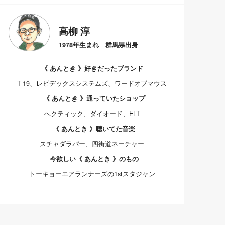
高柳 淳
1978年生まれ 群馬県出身
《 あんとき 》好きだったブランド
T-19、レピデックスシステムズ、ワードオブマウス
《 あんとき 》通っていたショップ
ヘクティック、ダイオード、ELT
《 あんとき 》聴いてた音楽
スチャダラパー、四街道ネーチャー
今欲しい《 あんとき 》のもの
トーキョーエアランナーズの1stスタジャン