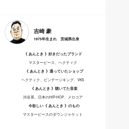
吉崎 豪
1975年生まれ 茨城県出身
《 あんとき 》好きだったブランド
マスターピース、ヘクティク
《 あんとき 》通っていたショップ
ヘクティク、ビンテージキング、VKS
《 あんとき 》聴いてた音楽
渋谷系、日本のHIP-HOP、メロコア
今欲しい《 あんとき 》のもの
マスターピースのダウンジャケット