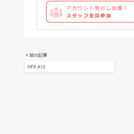
前の記事
HFA #12