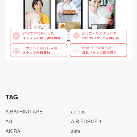
TAG
A BATHING APE
adidas
AG
AIR FORCE 1
AKIRA
alife