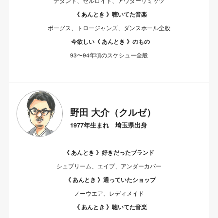
デタント、セルロイド、アウターリミッツ
《 あんとき 》聴いてた音楽
ポーグス、トロージャンズ、ダンスホール全般
今欲しい《 あんとき 》のもの
93〜94年頃のスケシュー全般
野田 大介（クルゼ）
1977年生まれ 埼玉県出身
《 あんとき 》好きだったブランド
シュプリーム、エイプ、アンダーカバー
《 あんとき 》通っていたショップ
ノーウエア、レディメイド
《 あんとき 》聴いてた音楽