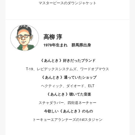
マスターピースのダウンジャケット
高柳 淳
1978年生まれ 群馬県出身
《 あんとき 》好きだったブランド
T-19、レピデックスシステムズ、ワードオブマウス
《 あんとき 》通っていたショップ
ヘクティック、ダイオード、ELT
《 あんとき 》聴いてた音楽
スチャダラパー、四街道ネーチャー
今欲しい《 あんとき 》のもの
トーキョーエアランナーズの1stスタジャン