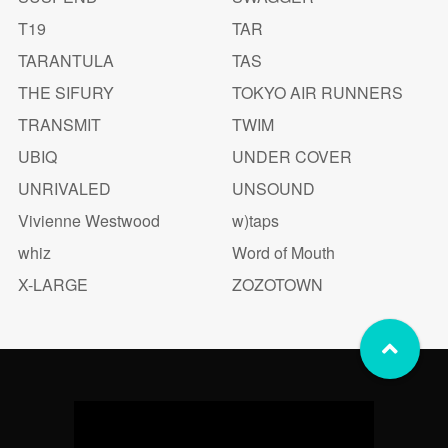
T19
TAR
TARANTULA
TAS
THE SIFURY
TOKYO AIR RUNNERS
TRANSMIT
TWIM
UBIQ
UNDER COVER
UNRIVALED
UNSOUND
Vivienne Westwood
w)taps
whiz
Word of Mouth
X-LARGE
ZOZOTOWN