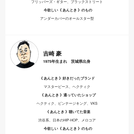
フリッパーズ・ギター、ブラックストリート
今欲しい《 あんとき 》のもの
アンダーカバーのオールスター型
吉崎 豪
1975年生まれ 茨城県出身
《 あんとき 》好きだったブランド
マスターピース、ヘクティク
《 あんとき 》通っていたショップ
ヘクティク、ビンテージキング、VKS
《 あんとき 》聴いてた音楽
渋谷系、日本のHIP-HOP、メロコア
今欲しい《 あんとき 》のもの