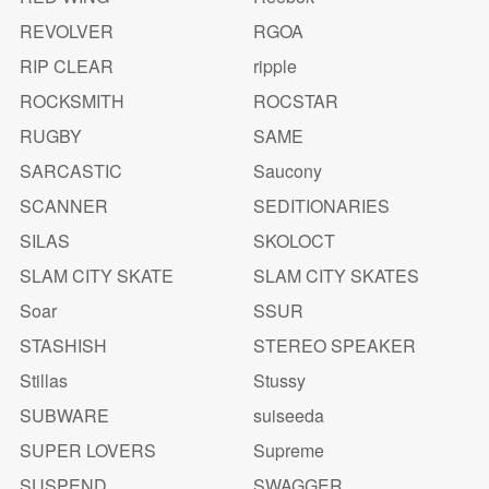
REVOLVER
RGOA
RIP CLEAR
ripple
ROCKSMITH
ROCSTAR
RUGBY
SAME
SARCASTIC
Saucony
SCANNER
SEDITIONARIES
SILAS
SKOLOCT
SLAM CITY SKATE
SLAM CITY SKATES
Soar
SSUR
STASHISH
STEREO SPEAKER
Stillas
Stussy
SUBWARE
suiseeda
SUPER LOVERS
Supreme
SUSPEND
SWAGGER