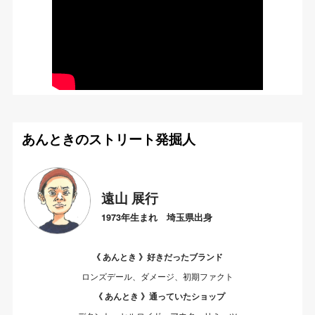
あんときのストリート発掘人
遠山 展行
1973年生まれ 埼玉県出身
《 あんとき 》好きだったブランド
ロンズデール、ダメージ、初期ファクト
《 あんとき 》通っていたショップ