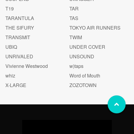
T19
TAR
TARANTULA
TAS
THE SIFURY
TOKYO AIR RUNNERS
TRANSMIT
TWIM
UBIQ
UNDER COVER
UNRIVALED
UNSOUND
Vivienne Westwood
w)taps
whiz
Word of Mouth
X-LARGE
ZOZOTOWN