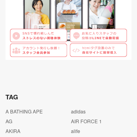
TAG
A BATHING APE
adidas
AG
AIR FORCE 1
AKIRA
alife