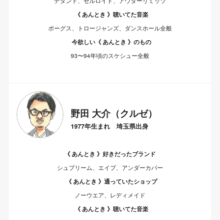
デタント、セルロイド、アウターリミッツ
《 あんとき 》聴いてた音楽
ポーグス、トロージャンズ、ダンスホール全般
今欲しい《 あんとき 》のもの
93〜94年頃のスケシュー全般
野田 大介（クルゼ）
1977年生まれ 埼玉県出身
《 あんとき 》好きだったブランド
シュプリーム、エイプ、アンダーカバー
《 あんとき 》通っていたショップ
ノーウエア、レディメイド
《 あんとき 》聴いてた音楽