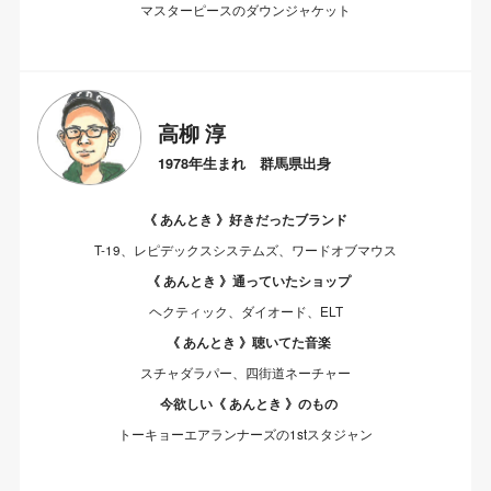
マスターピースのダウンジャケット
高柳 淳
1978年生まれ 群馬県出身
《 あんとき 》好きだったブランド
T-19、レピデックスシステムズ、ワードオブマウス
《 あんとき 》通っていたショップ
ヘクティック、ダイオード、ELT
《 あんとき 》聴いてた音楽
スチャダラパー、四街道ネーチャー
今欲しい《 あんとき 》のもの
トーキョーエアランナーズの1stスタジャン