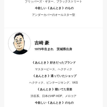
フリッパーズ・ギター、ブラックストリート
今欲しい《 あんとき 》のもの
アンダーカバーのオールスター型
吉崎 豪
1975年生まれ 茨城県出身
《 あんとき 》好きだったブランド
マスターピース、ヘクティク
《 あんとき 》通っていたショップ
ヘクティク、ビンテージキング、VKS
《 あんとき 》聴いてた音楽
渋谷系、日本のHIP-HOP、メロコア
今欲しい《 あんとき 》のもの