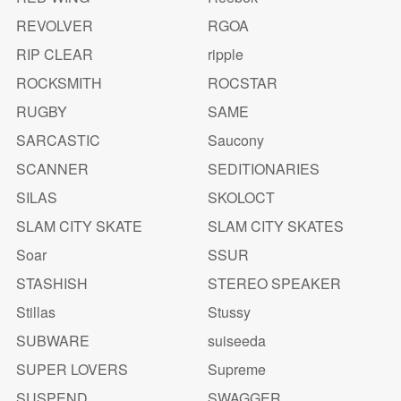
REVOLVER
RGOA
RIP CLEAR
ripple
ROCKSMITH
ROCSTAR
RUGBY
SAME
SARCASTIC
Saucony
SCANNER
SEDITIONARIES
SILAS
SKOLOCT
SLAM CITY SKATE
SLAM CITY SKATES
Soar
SSUR
STASHISH
STEREO SPEAKER
Stillas
Stussy
SUBWARE
suiseeda
SUPER LOVERS
Supreme
SUSPEND
SWAGGER