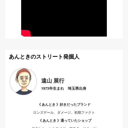
あんときのストリート発掘人
遠山 展行
1973年生まれ 埼玉県出身
《 あんとき 》好きだったブランド
ロンズデール、ダメージ、初期ファクト
《 あんとき 》通っていたショップ