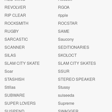
REVOLVER
RGOA
RIP CLEAR
ripple
ROCKSMITH
ROCSTAR
RUGBY
SAME
SARCASTIC
Saucony
SCANNER
SEDITIONARIES
SILAS
SKOLOCT
SLAM CITY SKATE
SLAM CITY SKATES
Soar
SSUR
STASHISH
STEREO SPEAKER
Stillas
Stussy
SUBWARE
suiseeda
SUPER LOVERS
Supreme
SUSPEND
SWAGGER