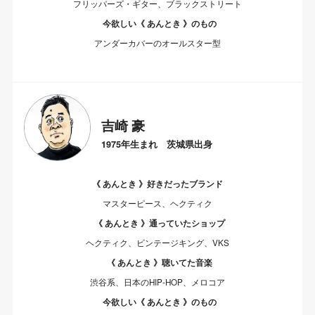
フリッパーズ・ギター、ブラックストリート
今欲しい《 あんとき 》のもの
アンダーカバーのオールスター型
吉崎 豪
1975年生まれ 茨城県出身
《 あんとき 》好きだったブランド
マスターピース、ヘクティク
《 あんとき 》通っていたショップ
ヘクティク、ビンテージキング、VKS
《 あんとき 》聴いてた音楽
渋谷系、日本のHIP-HOP、メロコア
今欲しい《 あんとき 》のもの