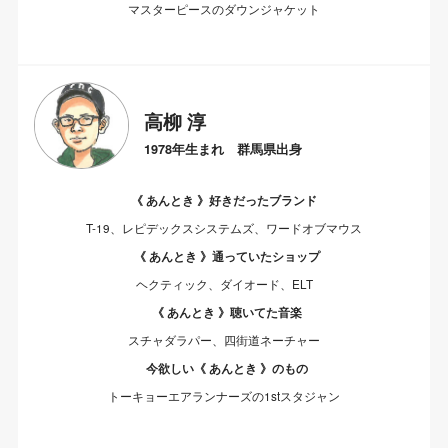
マスターピースのダウンジャケット
高柳 淳
1978年生まれ 群馬県出身
《 あんとき 》好きだったブランド
T-19、レピデックスシステムズ、ワードオブマウス
《 あんとき 》通っていたショップ
ヘクティック、ダイオード、ELT
《 あんとき 》聴いてた音楽
スチャダラパー、四街道ネーチャー
今欲しい《 あんとき 》のもの
トーキョーエアランナーズの1stスタジャン