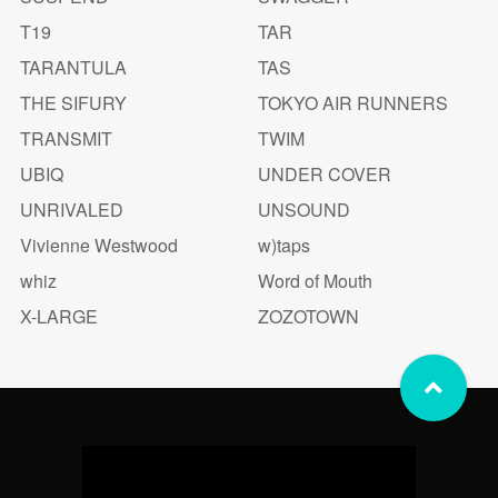
T19
TAR
TARANTULA
TAS
THE SIFURY
TOKYO AIR RUNNERS
TRANSMIT
TWIM
UBIQ
UNDER COVER
UNRIVALED
UNSOUND
Vivienne Westwood
w)taps
whiz
Word of Mouth
X-LARGE
ZOZOTOWN