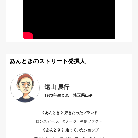
あんときのストリート発掘人
遠山 展行
1973年生まれ 埼玉県出身
《 あんとき 》好きだったブランド
ロンズデール、ダメージ、初期ファクト
《 あんとき 》通っていたショップ