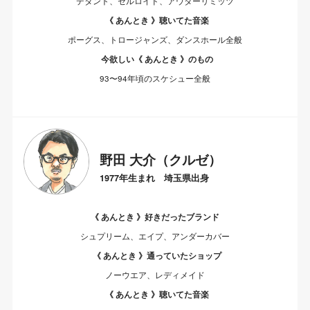
デタント、セルロイド、アウターリミッツ
《 あんとき 》聴いてた音楽
ポーグス、トロージャンズ、ダンスホール全般
今欲しい《 あんとき 》のもの
93〜94年頃のスケシュー全般
野田 大介（クルゼ）
1977年生まれ 埼玉県出身
《 あんとき 》好きだったブランド
シュプリーム、エイプ、アンダーカバー
《 あんとき 》通っていたショップ
ノーウエア、レディメイド
《 あんとき 》聴いてた音楽