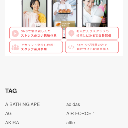
TAG
A BATHING APE
adidas
AG
AIR FORCE 1
AKIRA
alife