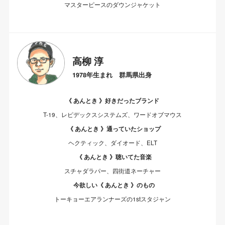
マスターピースのダウンジャケット
高柳 淳
1978年生まれ 群馬県出身
《 あんとき 》好きだったブランド
T-19、レピデックスシステムズ、ワードオブマウス
《 あんとき 》通っていたショップ
ヘクティック、ダイオード、ELT
《 あんとき 》聴いてた音楽
スチャダラパー、四街道ネーチャー
今欲しい《 あんとき 》のもの
トーキョーエアランナーズの1stスタジャン