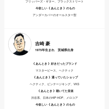
フリッパーズ・ギター、ブラックストリート
今欲しい《 あんとき 》のもの
アンダーカバーのオールスター型
吉崎 豪
1975年生まれ 茨城県出身
《 あんとき 》好きだったブランド
マスターピース、ヘクティク
《 あんとき 》通っていたショップ
ヘクティク、ビンテージキング、VKS
《 あんとき 》聴いてた音楽
渋谷系、日本のHIP-HOP、メロコア
今欲しい《 あんとき 》のもの