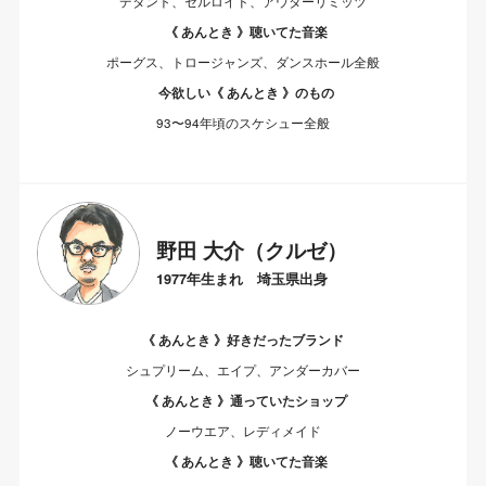
デタント、セルロイド、アウターリミッツ
《 あんとき 》聴いてた音楽
ポーグス、トロージャンズ、ダンスホール全般
今欲しい《 あんとき 》のもの
93〜94年頃のスケシュー全般
野田 大介（クルゼ）
1977年生まれ 埼玉県出身
《 あんとき 》好きだったブランド
シュプリーム、エイプ、アンダーカバー
《 あんとき 》通っていたショップ
ノーウエア、レディメイド
《 あんとき 》聴いてた音楽