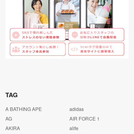
TAG
A BATHING APE
adidas
AG
AIR FORCE 1
AKIRA
alife