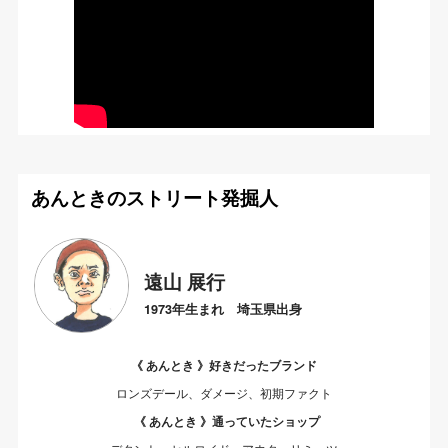
あんときのストリート発掘人
遠山 展行
1973年生まれ 埼玉県出身
《 あんとき 》好きだったブランド
ロンズデール、ダメージ、初期ファクト
《 あんとき 》通っていたショップ