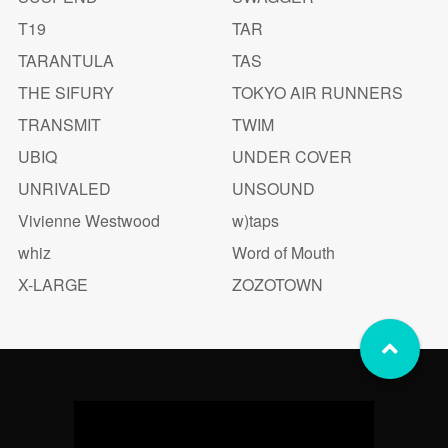
T19
TAR
TARANTULA
TAS
THE SIFURY
TOKYO AIR RUNNERS
TRANSMIT
TWIM
UBIQ
UNDER COVER
UNRIVALED
UNSOUND
Vivienne Westwood
w)taps
whiz
Word of Mouth
X-LARGE
ZOZOTOWN