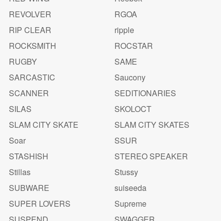
REVOLVER
RGOA
RIP CLEAR
ripple
ROCKSMITH
ROCSTAR
RUGBY
SAME
SARCASTIC
Saucony
SCANNER
SEDITIONARIES
SILAS
SKOLOCT
SLAM CITY SKATE
SLAM CITY SKATES
Soar
SSUR
STASHISH
STEREO SPEAKER
Stillas
Stussy
SUBWARE
suiseeda
SUPER LOVERS
Supreme
SUSPEND
SWAGGER