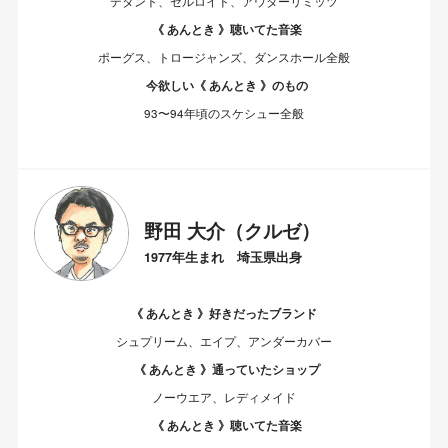
デタント、セルロイド、アウターリミッツ
《 あんとき 》聴いてた音楽
ポーグス、トロージャンズ、ダンスホール全般
今欲しい《 あんとき 》のもの
93〜94年頃のスケシュー全般
野田 大介（クルゼ）
1977年生まれ 埼玉県出身
《 あんとき 》好きだったブランド
シュプリーム、エイプ、アンダーカバー
《 あんとき 》通っていたショップ
ノーウエア、レディメイド
《 あんとき 》聴いてた音楽