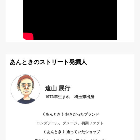
あんときのストリート発掘人
遠山 展行
1973年生まれ 埼玉県出身
《 あんとき 》好きだったブランド
ロンズデール、ダメージ、初期ファクト
《 あんとき 》通っていたショップ