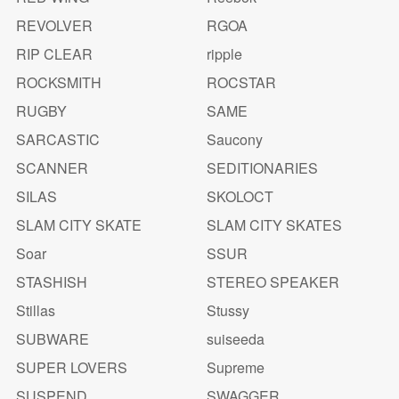
REVOLVER
RGOA
RIP CLEAR
ripple
ROCKSMITH
ROCSTAR
RUGBY
SAME
SARCASTIC
Saucony
SCANNER
SEDITIONARIES
SILAS
SKOLOCT
SLAM CITY SKATE
SLAM CITY SKATES
Soar
SSUR
STASHISH
STEREO SPEAKER
Stillas
Stussy
SUBWARE
suiseeda
SUPER LOVERS
Supreme
SUSPEND
SWAGGER