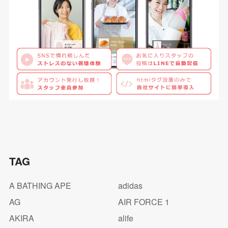
TAG
A BATHING APE
adidas
AG
AIR FORCE 1
AKIRA
alife