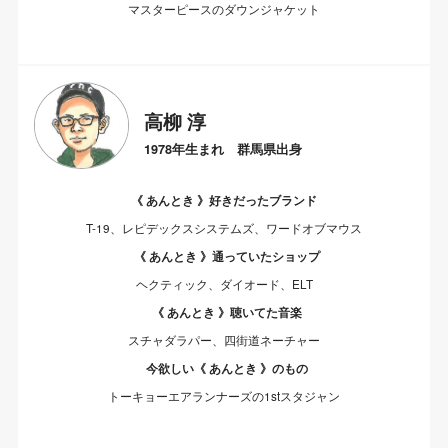
マスターピースのダウンジャケット
高柳 淳
1978年生まれ 群馬県出身
《 あんとき 》好きだったブランド
T-19、レピデックスシステムズ、ワードオブマウス
《 あんとき 》通っていたショップ
ヘクティック、ダイオード、ELT
《 あんとき 》聴いてた音楽
スチャダラパー、四街道ネーチャー
今欲しい《 あんとき 》のもの
トーキョーエアランナーズの1stスタジャン