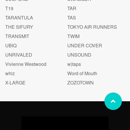
T19
TAR
TARANTULA
TAS
THE SIFURY
TOKYO AIR RUNNERS
TRANSMIT
TWIM
UBIQ
UNDER COVER
UNRIVALED
UNSOUND
Vivienne Westwood
w)taps
whiz
Word of Mouth
X-LARGE
ZOZOTOWN