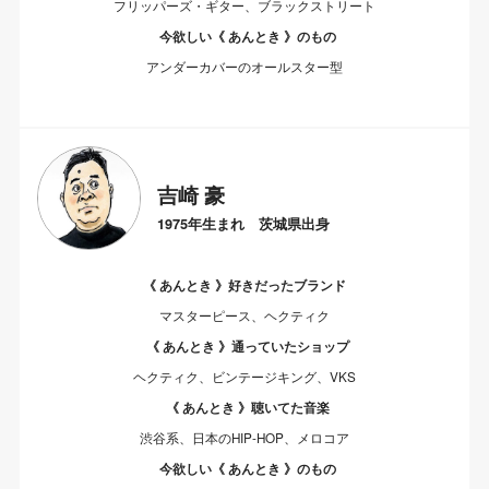
フリッパーズ・ギター、ブラックストリート
今欲しい《 あんとき 》のもの
アンダーカバーのオールスター型
吉崎 豪
1975年生まれ 茨城県出身
《 あんとき 》好きだったブランド
マスターピース、ヘクティク
《 あんとき 》通っていたショップ
ヘクティク、ビンテージキング、VKS
《 あんとき 》聴いてた音楽
渋谷系、日本のHIP-HOP、メロコア
今欲しい《 あんとき 》のもの