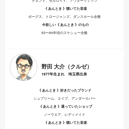
デタント、セルロイド、アウターリミッツ
《 あんとき 》聴いてた音楽
ポーグス、トロージャンズ、ダンスホール全般
今欲しい《 あんとき 》のもの
93〜94年頃のスケシュー全般
野田 大介（クルゼ）
1977年生まれ 埼玉県出身
《 あんとき 》好きだったブランド
シュプリーム、エイプ、アンダーカバー
《 あんとき 》通っていたショップ
ノーウエア、レディメイド
《 あんとき 》聴いてた音楽