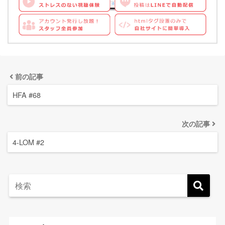
前の記事
HFA #68
次の記事
4-LOM #2