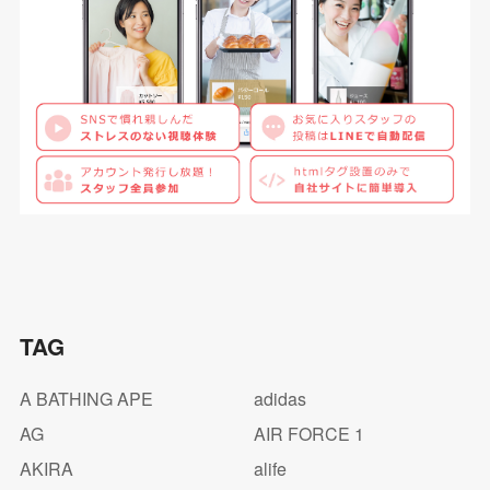
TAG
A BATHING APE
adidas
AG
AIR FORCE 1
AKIRA
alife