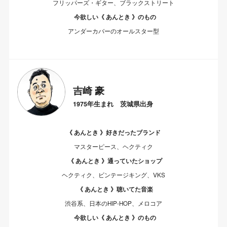
フリッパーズ・ギター、ブラックストリート
今欲しい《 あんとき 》のもの
アンダーカバーのオールスター型
吉崎 豪
1975年生まれ 茨城県出身
《 あんとき 》好きだったブランド
マスターピース、ヘクティク
《 あんとき 》通っていたショップ
ヘクティク、ビンテージキング、VKS
《 あんとき 》聴いてた音楽
渋谷系、日本のHIP-HOP、メロコア
今欲しい《 あんとき 》のもの