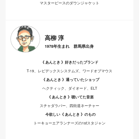
マスターピースのダウンジャケット
高柳 淳
1978年生まれ 群馬県出身
《 あんとき 》好きだったブランド
T-19、レピデックスシステムズ、ワードオブマウス
《 あんとき 》通っていたショップ
ヘクティック、ダイオード、ELT
《 あんとき 》聴いてた音楽
スチャダラパー、四街道ネーチャー
今欲しい《 あんとき 》のもの
トーキョーエアランナーズの1stスタジャン