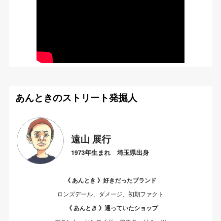
あんときのストリート発掘人
遠山 展行
1973年生まれ 埼玉県出身
《 あんとき 》好きだったブランド
ロンズデール、ダメージ、初期ファクト
《 あんとき 》通っていたショップ