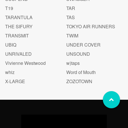
T19
TAR
TARANTULA
TAS
THE SIFURY
TOKYO AIR RUNNERS
TRANSMIT
TWIM
UBIQ
UNDER COVER
UNRIVALED
UNSOUND
Vivienne Westwood
w)taps
whiz
Word of Mouth
X-LARGE
ZOZOTOWN