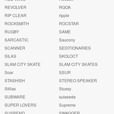
REVOLVER
RGOA
RIP CLEAR
ripple
ROCKSMITH
ROCSTAR
RUGBY
SAME
SARCASTIC
Saucony
SCANNER
SEDITIONARIES
SILAS
SKOLOCT
SLAM CITY SKATE
SLAM CITY SKATES
Soar
SSUR
STASHISH
STEREO SPEAKER
Stillas
Stussy
SUBWARE
suiseeda
SUPER LOVERS
Supreme
SUSPEND
SWAGGER