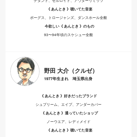
デタント、セルロイド、アウターリミッツ
《 あんとき 》聴いてた音楽
ポーグス、トロージャンズ、ダンスホール全般
今欲しい《 あんとき 》のもの
93〜94年頃のスケシュー全般
野田 大介（クルゼ）
1977年生まれ 埼玉県出身
《 あんとき 》好きだったブランド
シュプリーム、エイプ、アンダーカバー
《 あんとき 》通っていたショップ
ノーウエア、レディメイド
《 あんとき 》聴いてた音楽