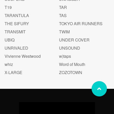
T19
TAR
TARANTULA
TAS
THE SIFURY
TOKYO AIR RUNNERS
TRANSMIT
TWIM
UBIQ
UNDER COVER
UNRIVALED
UNSOUND
Vivienne Westwood
w)taps
whiz
Word of Mouth
X-LARGE
ZOZOTOWN