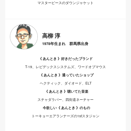
マスターピースのダウンジャケット
高柳 淳
1978年生まれ 群馬県出身
《 あんとき 》好きだったブランド
T-19、レピデックスシステムズ、ワードオブマウス
《 あんとき 》通っていたショップ
ヘクティック、ダイオード、ELT
《 あんとき 》聴いてた音楽
スチャダラパー、四街道ネーチャー
今欲しい《 あんとき 》のもの
トーキョーエアランナーズの1stスタジャン