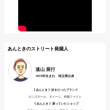
あんときのストリート発掘人
遠山 展行
1973年生まれ 埼玉県出身
《 あんとき 》好きだったブランド
ロンズデール、ダメージ、初期ファクト
《 あんとき 》通っていたショップ