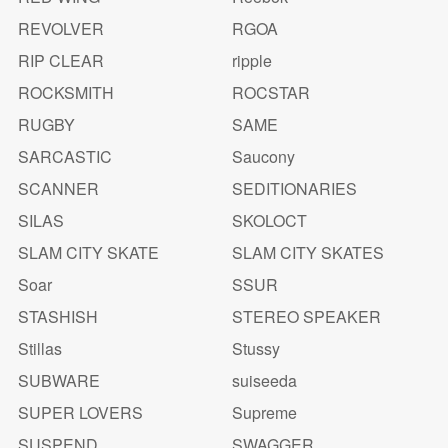
REVOLVER
RGOA
RIP CLEAR
ripple
ROCKSMITH
ROCSTAR
RUGBY
SAME
SARCASTIC
Saucony
SCANNER
SEDITIONARIES
SILAS
SKOLOCT
SLAM CITY SKATE
SLAM CITY SKATES
Soar
SSUR
STASHISH
STEREO SPEAKER
Stillas
Stussy
SUBWARE
suiseeda
SUPER LOVERS
Supreme
SUSPEND
SWAGGER