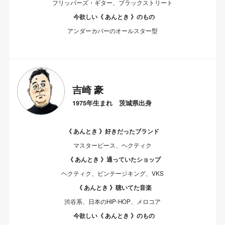
フリッパーズ・ギター、ブラックストリート
今欲しい《 あんとき 》のもの
アンダーカバーのオールスター型
吉崎 豪
1975年生まれ 茨城県出身
《 あんとき 》好きだったブランド
マスターピース、ヘクティク
《 あんとき 》通っていたショップ
ヘクティク、ビンテージキング、VKS
《 あんとき 》聴いてた音楽
渋谷系、日本のHIP-HOP、メロコア
今欲しい《 あんとき 》のもの