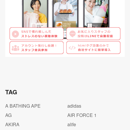
TAG
A BATHING APE
adidas
AG
AIR FORCE 1
AKIRA
alife