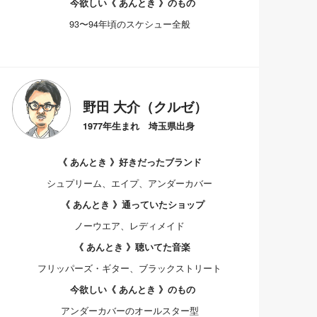
今欲しい《 あんとき 》のもの
93〜94年頃のスケシュー全般
野田 大介（クルゼ）
1977年生まれ 埼玉県出身
《 あんとき 》好きだったブランド
シュプリーム、エイプ、アンダーカバー
《 あんとき 》通っていたショップ
ノーウエア、レディメイド
《 あんとき 》聴いてた音楽
フリッパーズ・ギター、ブラックストリート
今欲しい《 あんとき 》のもの
アンダーカバーのオールスター型