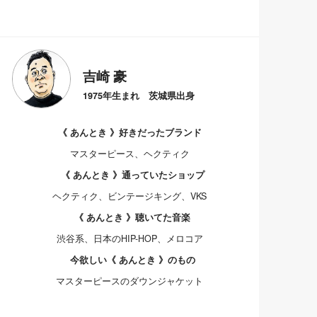
吉崎 豪
1975年生まれ 茨城県出身
《 あんとき 》好きだったブランド
マスターピース、ヘクティク
《 あんとき 》通っていたショップ
ヘクティク、ビンテージキング、VKS
《 あんとき 》聴いてた音楽
渋谷系、日本のHIP-HOP、メロコア
今欲しい《 あんとき 》のもの
マスターピースのダウンジャケット