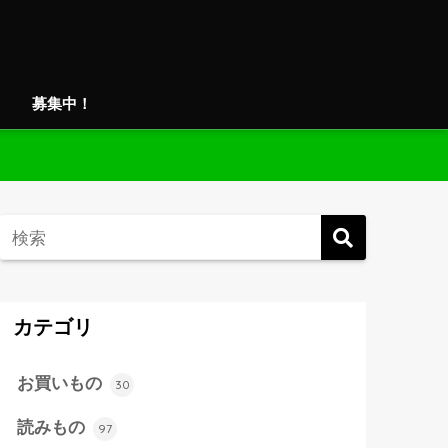
募集中！
カテゴリ
お買いもの
30
読みもの
97