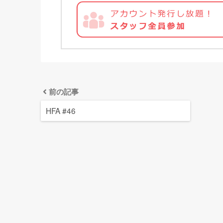
前の記事
HFA #46