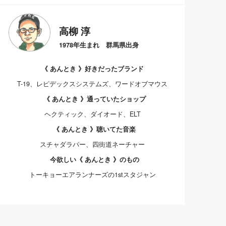
高柳 淳
1978年生まれ 群馬県出身
《 あんとき 》好きだったブランド
T-19、レピデックスシステムズ、ワードオブマウス
《 あんとき 》通っていたショップ
ヘクティック、ダイオード、ELT
《 あんとき 》聴いてた音楽
スチャダラパー、四街道ネーチャー
今欲しい《 あんとき 》のもの
トーキョーエアランナーズの1stスタジャン