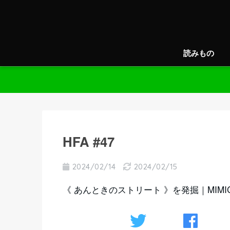
読みもの
HFA #47
2024/02/14
2024/02/15
《 あんときのストリート 》を発掘｜MIMIC 