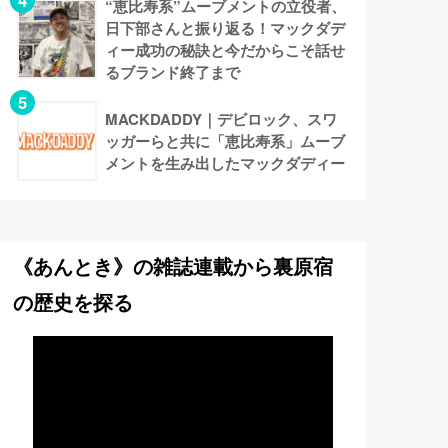
“恵比寿系”ムーブメントの立役者、
日下部さんと振り返る！マックダデ
ィー成功の秘訣と今だからこそ話せ
るブランド終了まで
MACKDADDY｜デビロック、スワ
ッガーらと共に「恵比寿系」ムーブ
メントを生み出したマックダディー
《あんとき》の雑誌連載から裏原宿
の歴史を探る