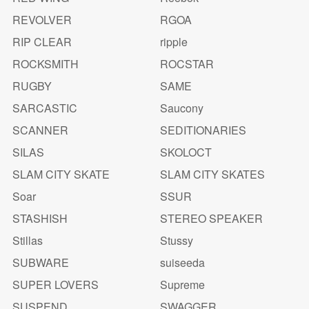
REVOLVER
RGOA
RIP CLEAR
ripple
ROCKSMITH
ROCSTAR
RUGBY
SAME
SARCASTIC
Saucony
SCANNER
SEDITIONARIES
SILAS
SKOLOCT
SLAM CITY SKATE
SLAM CITY SKATES
Soar
SSUR
STASHISH
STEREO SPEAKER
Stillas
Stussy
SUBWARE
suiseeda
SUPER LOVERS
Supreme
SUSPEND
SWAGGER