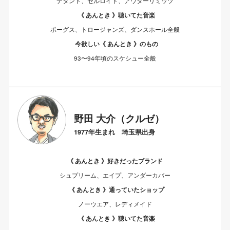
デタント、セルロイド、アウターリミッツ
《 あんとき 》聴いてた音楽
ポーグス、トロージャンズ、ダンスホール全般
今欲しい《 あんとき 》のもの
93〜94年頃のスケシュー全般
野田 大介（クルゼ）
1977年生まれ 埼玉県出身
《 あんとき 》好きだったブランド
シュプリーム、エイプ、アンダーカバー
《 あんとき 》通っていたショップ
ノーウエア、レディメイド
《 あんとき 》聴いてた音楽