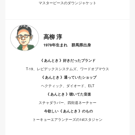
マスターピースのダウンジャケット
高柳 淳
1978年生まれ 群馬県出身
《 あんとき 》好きだったブランド
T-19、レピデックスシステムズ、ワードオブマウス
《 あんとき 》通っていたショップ
ヘクティック、ダイオード、ELT
《 あんとき 》聴いてた音楽
スチャダラパー、四街道ネーチャー
今欲しい《 あんとき 》のもの
トーキョーエアランナーズの1stスタジャン