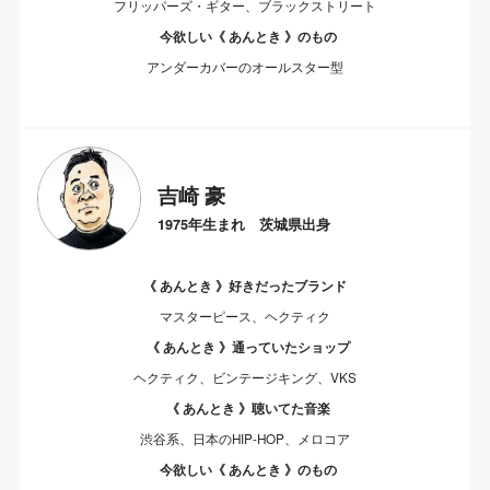
フリッパーズ・ギター、ブラックストリート
今欲しい《 あんとき 》のもの
アンダーカバーのオールスター型
吉崎 豪
1975年生まれ 茨城県出身
《 あんとき 》好きだったブランド
マスターピース、ヘクティク
《 あんとき 》通っていたショップ
ヘクティク、ビンテージキング、VKS
《 あんとき 》聴いてた音楽
渋谷系、日本のHIP-HOP、メロコア
今欲しい《 あんとき 》のもの