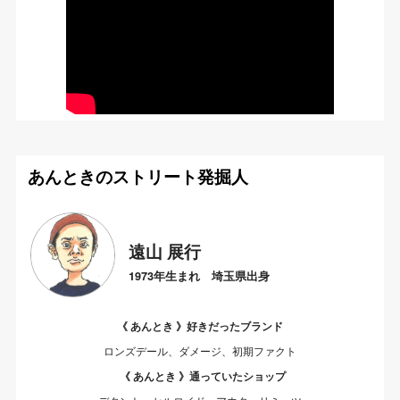
あんときのストリート発掘人
遠山 展行
1973年生まれ 埼玉県出身
《 あんとき 》好きだったブランド
ロンズデール、ダメージ、初期ファクト
《 あんとき 》通っていたショップ