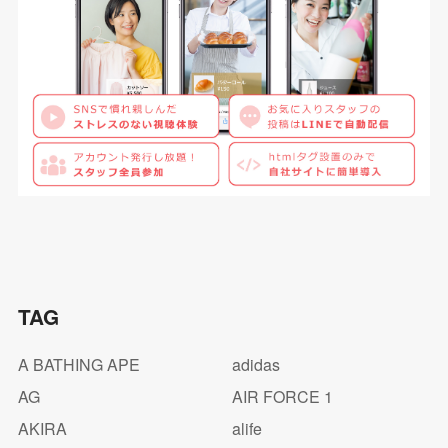
TAG
A BATHING APE
adidas
AG
AIR FORCE 1
AKIRA
alife