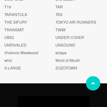
T19
TAR
TARANTULA
TAS
THE SIFURY
TOKYO AIR RUNNERS
TRANSMIT
TWIM
UBIQ
UNDER COVER
UNRIVALED
UNSOUND
Vivienne Westwood
w)taps
whiz
Word of Mouth
X-LARGE
ZOZOTOWN