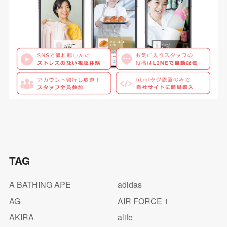
TAG
A BATHING APE
adidas
AG
AIR FORCE 1
AKIRA
alife