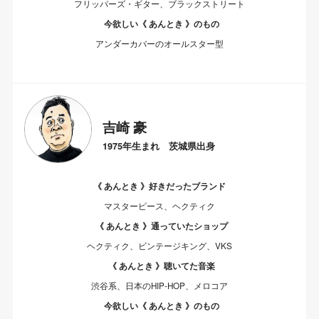
フリッパーズ・ギター、ブラックストリート
今欲しい《 あんとき 》のもの
アンダーカバーのオールスター型
吉崎 豪
1975年生まれ 茨城県出身
《 あんとき 》好きだったブランド
マスターピース、ヘクティク
《 あんとき 》通っていたショップ
ヘクティク、ビンテージキング、VKS
《 あんとき 》聴いてた音楽
渋谷系、日本のHIP-HOP、メロコア
今欲しい《 あんとき 》のもの