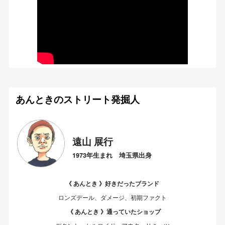
あんときのストリート発掘人
遠山 展行
1973年生まれ 埼玉県出身
《 あんとき 》好きだったブランド
ロンズデール、ダメージ、初期ファクト
《 あんとき 》通っていたショップ