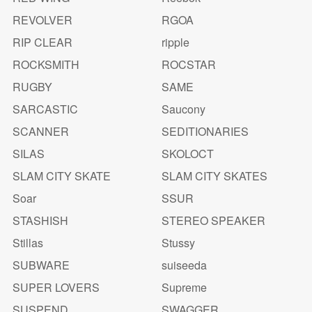
REVOLVER
RGOA
RIP CLEAR
ripple
ROCKSMITH
ROCSTAR
RUGBY
SAME
SARCASTIC
Saucony
SCANNER
SEDITIONARIES
SILAS
SKOLOCT
SLAM CITY SKATE
SLAM CITY SKATES
Soar
SSUR
STASHISH
STEREO SPEAKER
Stillas
Stussy
SUBWARE
suiseeda
SUPER LOVERS
Supreme
SUSPEND
SWAGGER