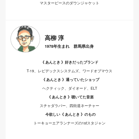
マスターピースのダウンジャケット
高柳 淳
1978年生まれ 群馬県出身
《 あんとき 》好きだったブランド
T-19、レピデックスシステムズ、ワードオブマウス
《 あんとき 》通っていたショップ
ヘクティック、ダイオード、ELT
《 あんとき 》聴いてた音楽
スチャダラパー、四街道ネーチャー
今欲しい《 あんとき 》のもの
トーキョーエアランナーズの1stスタジャン