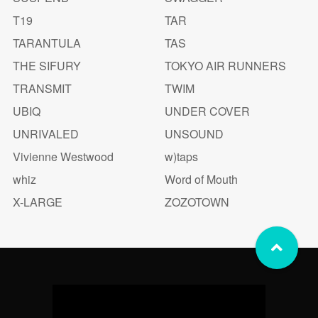
T19
TAR
TARANTULA
TAS
THE SIFURY
TOKYO AIR RUNNERS
TRANSMIT
TWIM
UBIQ
UNDER COVER
UNRIVALED
UNSOUND
Vivienne Westwood
w)taps
whiz
Word of Mouth
X-LARGE
ZOZOTOWN