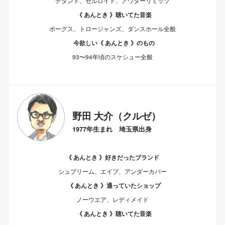
デタント、セルロイド、アウターリミッツ
《 あんとき 》聴いてた音楽
ポーグス、トロージャンズ、ダンスホール全般
今欲しい《 あんとき 》のもの
93〜94年頃のスケシュー全般
野田 大介（クルゼ）
1977年生まれ 埼玉県出身
《 あんとき 》好きだったブランド
シュプリーム、エイプ、アンダーカバー
《 あんとき 》通っていたショップ
ノーウエア、レディメイド
《 あんとき 》聴いてた音楽