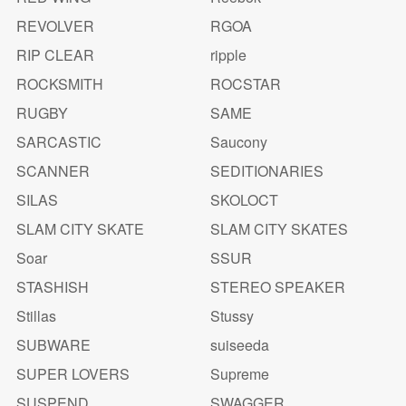
REVOLVER
RGOA
RIP CLEAR
ripple
ROCKSMITH
ROCSTAR
RUGBY
SAME
SARCASTIC
Saucony
SCANNER
SEDITIONARIES
SILAS
SKOLOCT
SLAM CITY SKATE
SLAM CITY SKATES
Soar
SSUR
STASHISH
STEREO SPEAKER
Stillas
Stussy
SUBWARE
suiseeda
SUPER LOVERS
Supreme
SUSPEND
SWAGGER