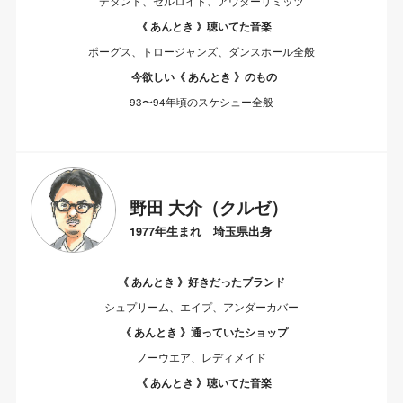
デタント、セルロイド、アウターリミッツ
《 あんとき 》聴いてた音楽
ポーグス、トロージャンズ、ダンスホール全般
今欲しい《 あんとき 》のもの
93〜94年頃のスケシュー全般
野田 大介（クルゼ）
1977年生まれ 埼玉県出身
《 あんとき 》好きだったブランド
シュプリーム、エイプ、アンダーカバー
《 あんとき 》通っていたショップ
ノーウエア、レディメイド
《 あんとき 》聴いてた音楽