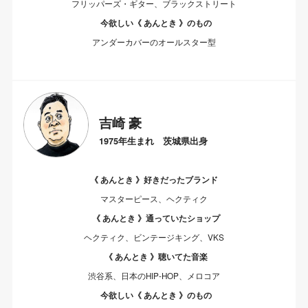
フリッパーズ・ギター、ブラックストリート
今欲しい《 あんとき 》のもの
アンダーカバーのオールスター型
吉崎 豪
1975年生まれ 茨城県出身
《 あんとき 》好きだったブランド
マスターピース、ヘクティク
《 あんとき 》通っていたショップ
ヘクティク、ビンテージキング、VKS
《 あんとき 》聴いてた音楽
渋谷系、日本のHIP-HOP、メロコア
今欲しい《 あんとき 》のもの