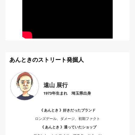
あんときのストリート発掘人
遠山 展行
1973年生まれ 埼玉県出身
《 あんとき 》好きだったブランド
ロンズデール、ダメージ、初期ファクト
《 あんとき 》通っていたショップ