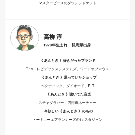
マスターピースのダウンジャケット
高柳 淳
1978年生まれ 群馬県出身
《 あんとき 》好きだったブランド
T-19、レピデックスシステムズ、ワードオブマウス
《 あんとき 》通っていたショップ
ヘクティック、ダイオード、ELT
《 あんとき 》聴いてた音楽
スチャダラパー、四街道ネーチャー
今欲しい《 あんとき 》のもの
トーキョーエアランナーズの1stスタジャン