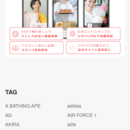
TAG
A BATHING APE
adidas
AG
AIR FORCE 1
AKIRA
alife