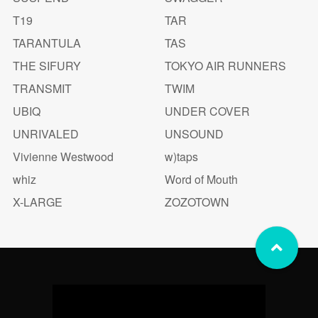
T19
TAR
TARANTULA
TAS
THE SIFURY
TOKYO AIR RUNNERS
TRANSMIT
TWIM
UBIQ
UNDER COVER
UNRIVALED
UNSOUND
Vivienne Westwood
w)taps
whiz
Word of Mouth
X-LARGE
ZOZOTOWN