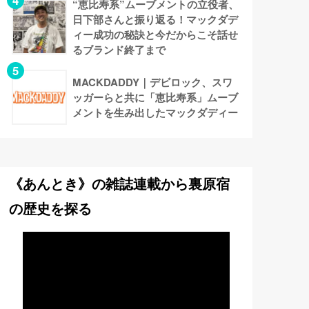
“恵比寿系”ムーブメントの立役者、
日下部さんと振り返る！マックダデ
ィー成功の秘訣と今だからこそ話せ
るブランド終了まで
MACKDADDY｜デビロック、スワ
ッガーらと共に「恵比寿系」ムーブ
メントを生み出したマックダディー
《あんとき》の雑誌連載から裏原宿
の歴史を探る