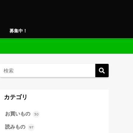
募集中！
カテゴリ
お買いもの
30
読みもの
97