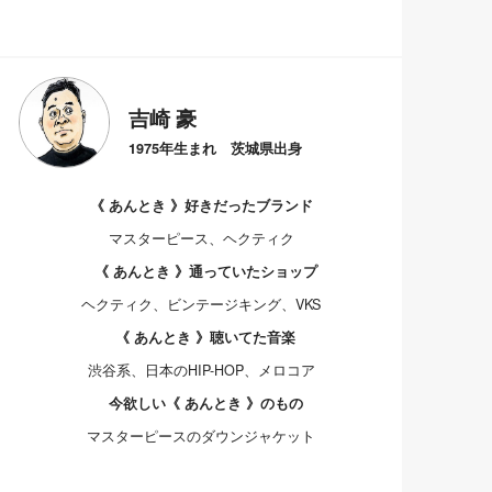
吉崎 豪
1975年生まれ 茨城県出身
《 あんとき 》好きだったブランド
マスターピース、ヘクティク
《 あんとき 》通っていたショップ
ヘクティク、ビンテージキング、VKS
《 あんとき 》聴いてた音楽
渋谷系、日本のHIP-HOP、メロコア
今欲しい《 あんとき 》のもの
マスターピースのダウンジャケット