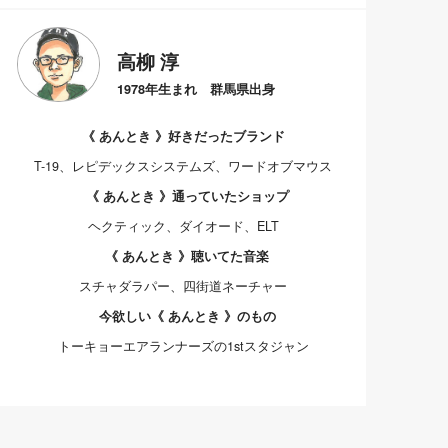
高柳 淳
1978年生まれ 群馬県出身
《 あんとき 》好きだったブランド
T-19、レピデックスシステムズ、ワードオブマウス
《 あんとき 》通っていたショップ
ヘクティック、ダイオード、ELT
《 あんとき 》聴いてた音楽
スチャダラパー、四街道ネーチャー
今欲しい《 あんとき 》のもの
トーキョーエアランナーズの1stスタジャン