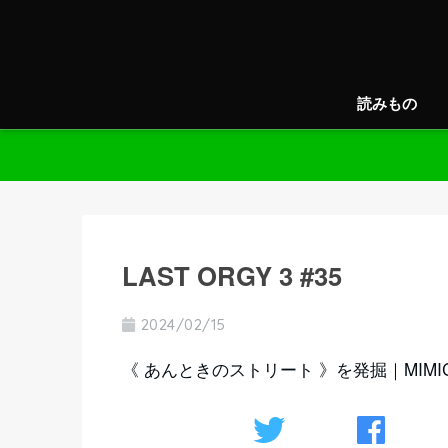
読みもの
LAST ORGY 3 #35
2024/02/15
《 あんときのストリート 》を発掘｜MIMIC 