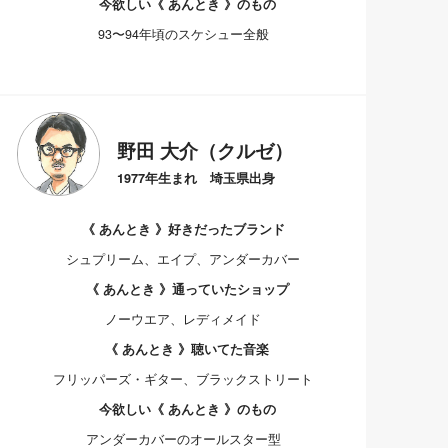
今欲しい《 あんとき 》のもの
93〜94年頃のスケシュー全般
野田 大介（クルゼ）
1977年生まれ 埼玉県出身
《 あんとき 》好きだったブランド
シュプリーム、エイプ、アンダーカバー
《 あんとき 》通っていたショップ
ノーウエア、レディメイド
《 あんとき 》聴いてた音楽
フリッパーズ・ギター、ブラックストリート
今欲しい《 あんとき 》のもの
アンダーカバーのオールスター型