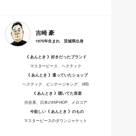
吉崎 豪
1975年生まれ 茨城県出身
《 あんとき 》好きだったブランド
マスターピース、ヘクティク
《 あんとき 》通っていたショップ
ヘクティク、ビンテージキング、VKS
《 あんとき 》聴いてた音楽
渋谷系、日本のHIP-HOP、メロコア
今欲しい《 あんとき 》のもの
マスターピースのダウンジャケット