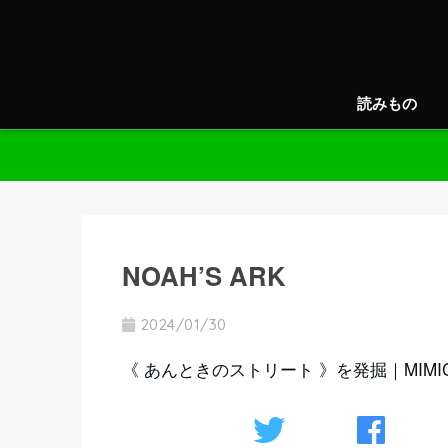
読みもの
NOAH’S ARK
2024/01/30
《 あんときのストリート 》を発掘｜MIMIC 