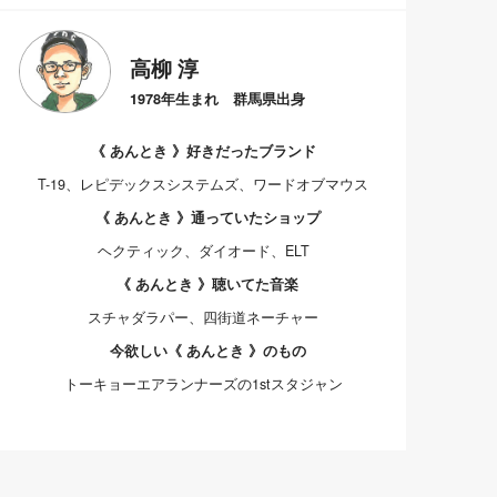
高柳 淳
1978年生まれ 群馬県出身
《 あんとき 》好きだったブランド
T-19、レピデックスシステムズ、ワードオブマウス
《 あんとき 》通っていたショップ
ヘクティック、ダイオード、ELT
《 あんとき 》聴いてた音楽
スチャダラパー、四街道ネーチャー
今欲しい《 あんとき 》のもの
トーキョーエアランナーズの1stスタジャン