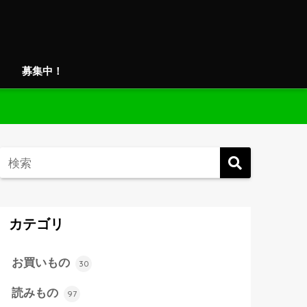
募集中！
カテゴリ
お買いもの
30
読みもの
97