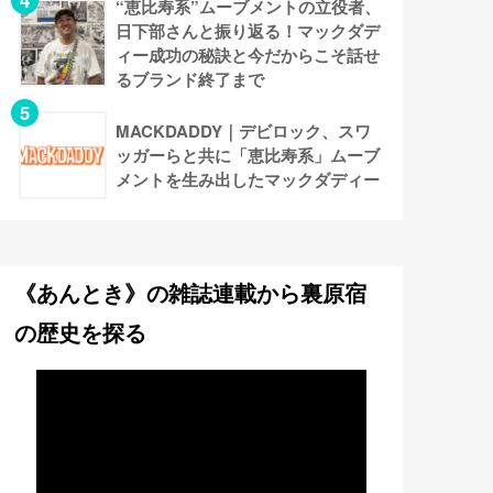
“恵比寿系”ムーブメントの立役者、
日下部さんと振り返る！マックダデ
ィー成功の秘訣と今だからこそ話せ
るブランド終了まで
MACKDADDY｜デビロック、スワ
ッガーらと共に「恵比寿系」ムーブ
メントを生み出したマックダディー
《あんとき》の雑誌連載から裏原宿
の歴史を探る