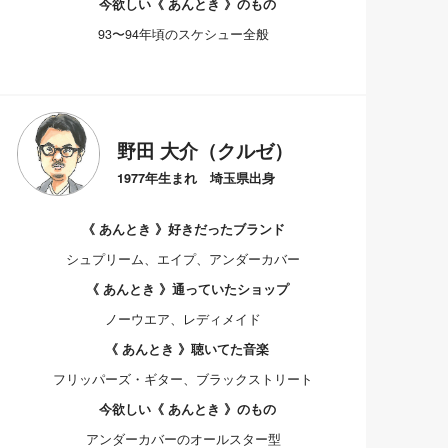
今欲しい《 あんとき 》のもの
93〜94年頃のスケシュー全般
野田 大介（クルゼ）
1977年生まれ 埼玉県出身
《 あんとき 》好きだったブランド
シュプリーム、エイプ、アンダーカバー
《 あんとき 》通っていたショップ
ノーウエア、レディメイド
《 あんとき 》聴いてた音楽
フリッパーズ・ギター、ブラックストリート
今欲しい《 あんとき 》のもの
アンダーカバーのオールスター型