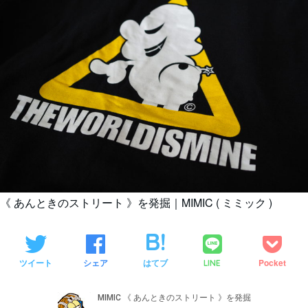
《 あんときのストリート 》を発掘｜MIMIC ( ミミック )
ツイート
シェア
はてブ
Pocket
LINE