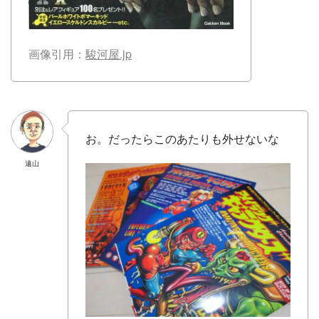
画像引用：
駿河屋.jp
お。だったらこのあたりも外せないな
遠山