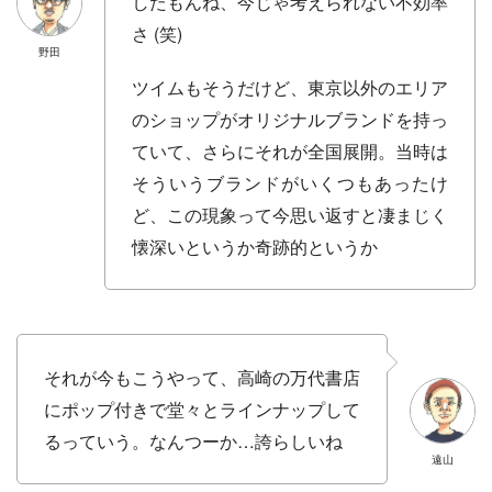
したもんね、今じゃ考えられない不効率
さ (笑)
野田
ツイムもそうだけど、東京以外のエリア
のショップがオリジナルブランドを持っ
ていて、さらにそれが全国展開。当時は
そういうブランドがいくつもあったけ
ど、この現象って今思い返すと凄まじく
懐深いというか奇跡的というか
それが今もこうやって、高崎の万代書店
にポップ付きで堂々とラインナップして
るっていう。なんつーか…誇らしいね
遠山