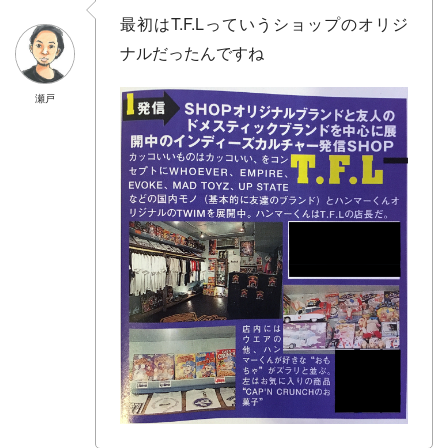
最初はT.F.Lっていうショップのオリジ
ナルだったんですね
瀬戸