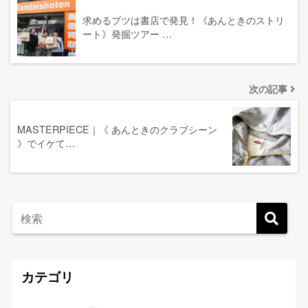
求めるブツは書店で発見！《あんときのストリ
ート》発掘ツアー …
次の記事
MASTERPIECE｜《 あんときのクラブシーン
》でイケて…
カテゴリ