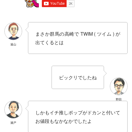
まさか群馬の高崎で TWIM ( ツイム ) が
出てくるとは
遠山
ビックリでしたね
野田
しかもイチ推しポップがドカンと付いて
お値段もなかなかでしたよ
瀬戸