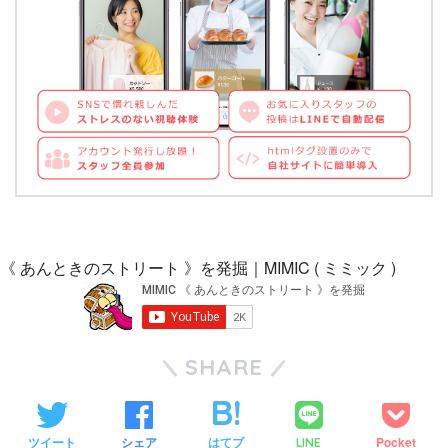
《 あんときのストリート 》を発掘｜MIMIC ( ミミック )
SHARE
ツイート
シェア
はてブ
Pocket
LINE