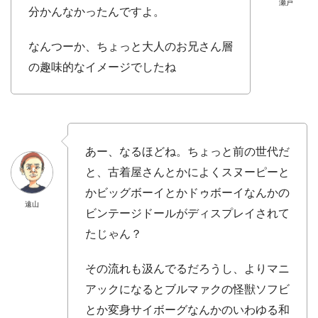
瀬戸
分かんなかったんですよ。
なんつーか、ちょっと大人のお兄さん層
の趣味的なイメージでしたね
あー、なるほどね。ちょっと前の世代だ
と、古着屋さんとかによくスヌーピーと
かビッグボーイとかドゥボーイなんかの
遠山
ビンテージドールがディスプレイされて
たじゃん？
その流れも汲んでるだろうし、よりマニ
アックになるとブルマァクの怪獣ソフビ
とか変身サイボーグなんかのいわゆる和