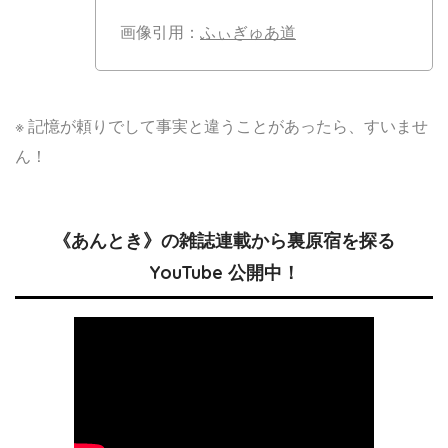
画像引用：
ふぃぎゅあ道
※ 記憶が頼りでして事実と違うことがあったら、すいませ
ん！
《あんとき》の雑誌連載から裏原宿を探る
YouTube 公開中！