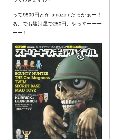
って9800円とか amazon たっかぁー！
あ、でも駿河屋で250円、やっすーーー
ーー！