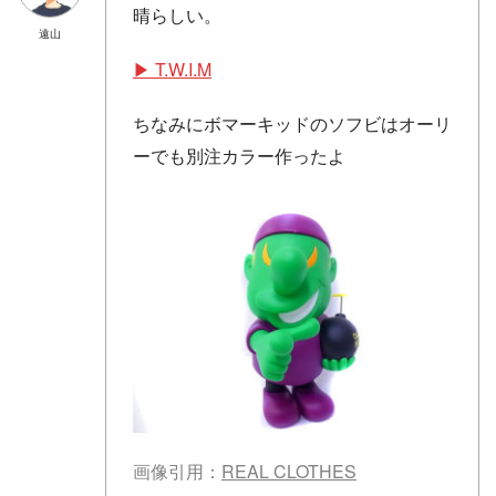
晴らしい。
遠山
▶︎ T.W.I.M
ちなみにボマーキッドのソフビはオーリ
ーでも別注カラー作ったよ
画像引用：
REAL CLOTHES